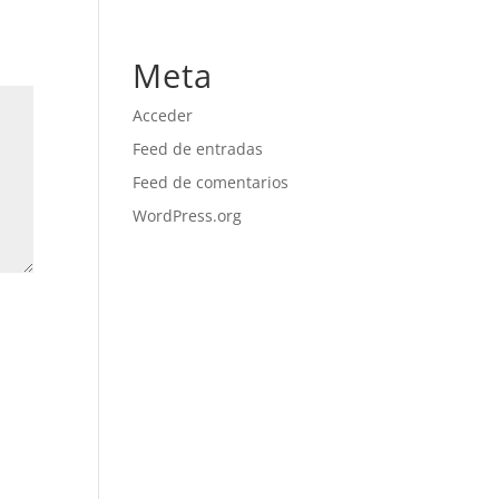
No hay categorías
Meta
Acceder
Feed de entradas
Feed de comentarios
WordPress.org