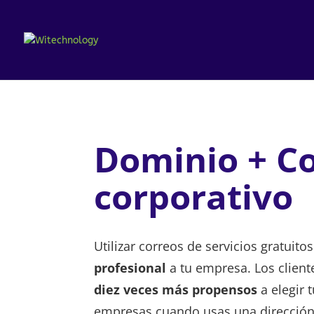
Dominio + C
corporativo
Utilizar correos de servicios gratuit
profesional
a tu empresa. Los client
diez veces más propensos
a elegir 
empresas cuando usas una dirección 