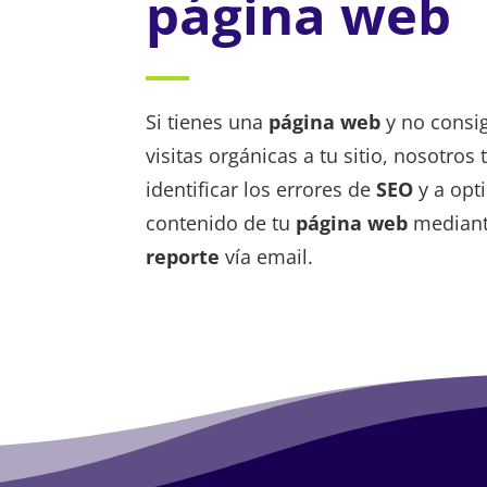
página web
Si tienes una
página web
y no consi
visitas orgánicas a tu sitio, nosotro
identificar los errores de
SEO
y a opt
contenido de tu
página web
median
reporte
vía email.