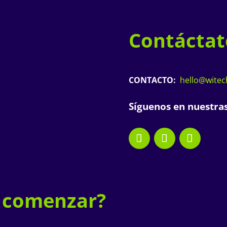
Contáctat
CONTACTO:
hello@wite
Síguenos en nuestras
a comenzar?