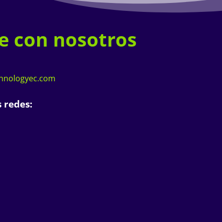
e con nosotros
chnologyec.com
 redes: