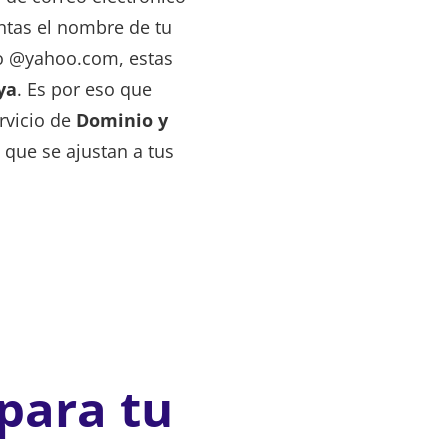
ntas el nombre de tu
o @yahoo.com, estas
ya
. Es por eso que
rvicio de
Dominio y
 que se ajustan a tus
 para tu