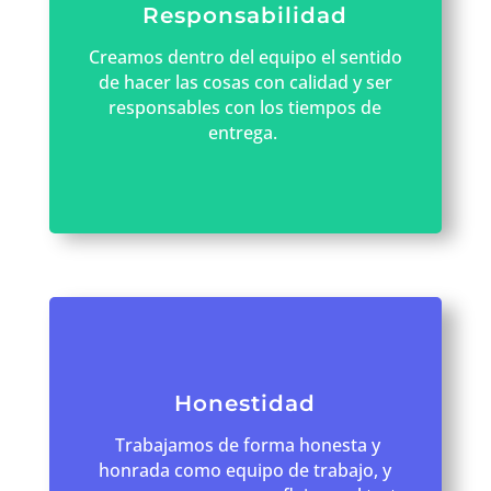
Responsabilidad
Creamos dentro del equipo el sentido
de hacer las cosas con calidad y ser
responsables con los tiempos de
entrega.
Honestidad
Trabajamos de forma honesta y
honrada como equipo de trabajo, y