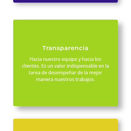
Transparencia
Hacia nuestro equipo y hacia los
clientes. Es un valor indispensable en la
tarea de desempeñar de la mejor
manera nuestros trabajos.