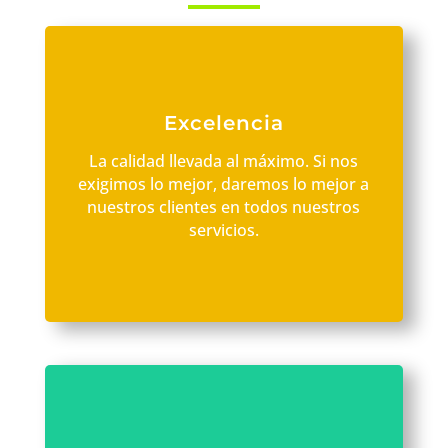
Excelencia
La calidad llevada al máximo. Si nos
exigimos lo mejor, daremos lo mejor a
nuestros clientes en todos nuestros
servicios.