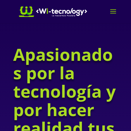
Apasionado
s por la
tecnología y
por hacer
realidad tus