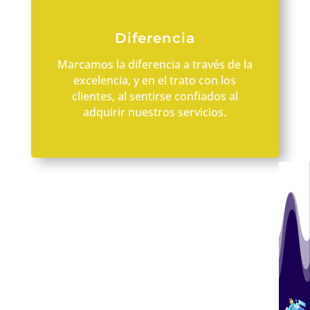
Diferencia
Marcamos la diferencia a través de la
excelencia, y en el trato con los
clientes, al sentirse confiados al
adquirir nuestros servicios.