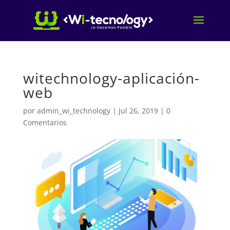
witechnology-aplicación-
web
por
admin_wi_technology
|
Jul 26, 2019
|
0
Comentarios