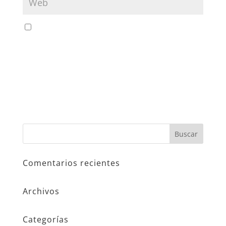
Guarda mi nombre, correo electrónico y web en
este navegador para la próxima vez que comente.
Comentarios recientes
Archivos
Categorías