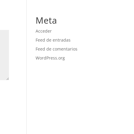
No hay categorías
Meta
Acceder
Feed de entradas
Feed de comentarios
WordPress.org